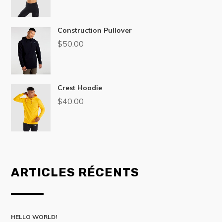
Construction Pullover
$
50.00
Crest Hoodie
$
40.00
ARTICLES RÉCENTS
HELLO WORLD!