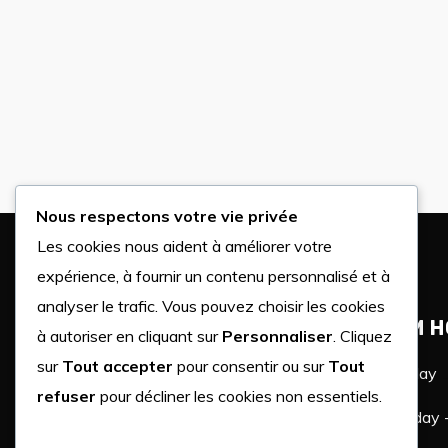
Nous respectons votre vie privée
Les cookies nous aident à améliorer votre
expérience, à fournir un contenu personnalisé et à
analyser le trafic. Vous pouvez choisir les cookies
GYM H
à autoriser en cliquant sur
Personnaliser
. Cliquez
sur
Tout accepter
pour consentir ou sur
Tout
Monday
refuser
pour décliner les cookies non essentiels.
Lorem ipsum dolor sit amet,
Tuesday -
consectetur adipiscing elit, sed do