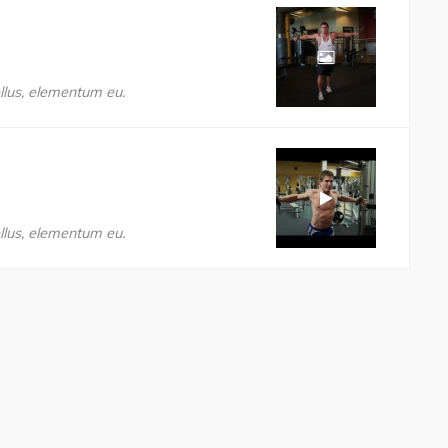
llus, elementum eu.
llus, elementum eu.