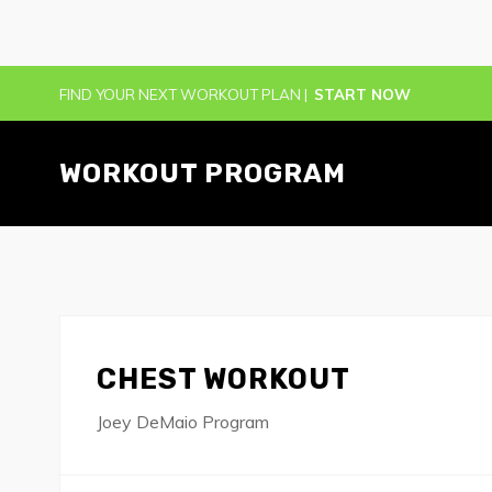
FIND YOUR NEXT WORKOUT PLAN |
START NOW
WORKOUT PROGRAM
CHEST WORKOUT
Joey DeMaio Program