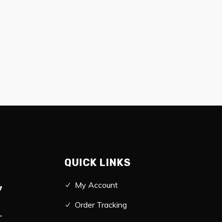
QUICK LINKS
My Account
7
Order Tracking
.