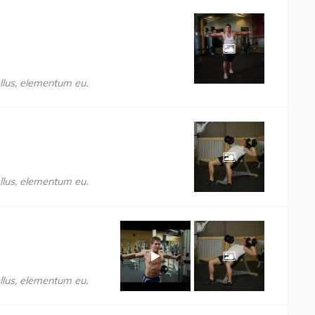
llus, elementum eu.
llus, elementum eu.
llus, elementum eu.