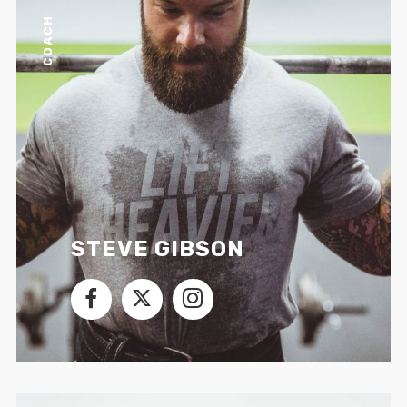
COACH
STEVE GIBSON