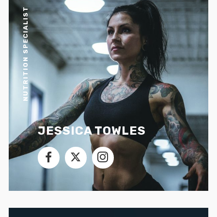
NUTRITION SPECIALIST
JESSICA TOWLES