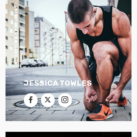
NUTRITION SPECIALIST
JESSICA TOWLES